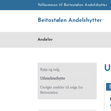
Velkommen til Beitostølen Andelshytter
Beitostølen Andelshytter
Andeler
U
Kjøp og salg
Utleie/leie/bytte
Usolgte andeler til salgs fra
Beitostølen