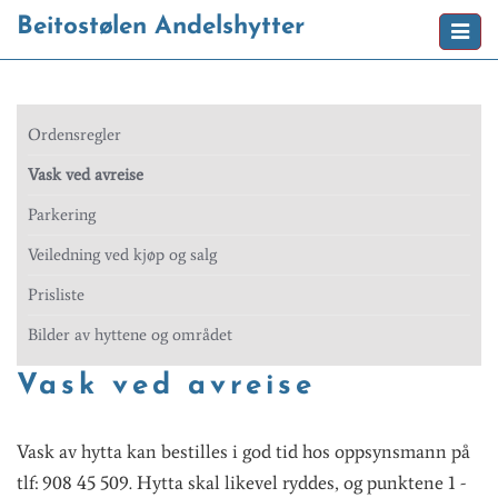
Beitostølen Andelshytter
Toggl
naviga
Ordensregler
Vask ved avreise
Parkering
Veiledning ved kjøp og salg
Prisliste
Bilder av hyttene og området
Vask ved avreise
Vask av hytta kan bestilles i god tid hos oppsynsmann på
tlf: 908 45 509. Hytta skal likevel ryddes, og punktene 1 -