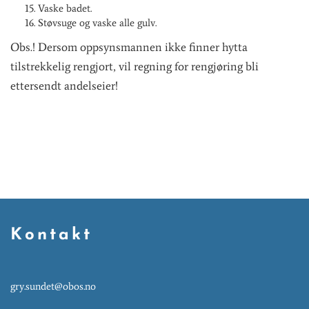
Vaske badet.
Støvsuge og vaske alle gulv.
Obs.! Dersom oppsynsmannen ikke finner hytta
tilstrekkelig rengjort, vil regning for rengjøring bli
ettersendt andelseier!
Kontakt
gry.sundet@obos.no